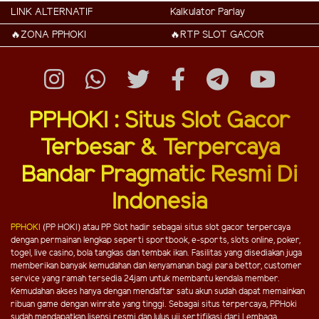
LINK ALTERNATIF
Kalkulator Parlay
🔥ZONA PPHOKI
🔥RTP SLOT GACOR
PPHOKI : Situs Slot Gacor
Terbesar & Terpercaya
Bandar Pragmatic Resmi Di
Indonesia
PPHOKI
(PP HOKI) atau PP Slot hadir sebagai situs slot gacor terpercaya
dengan permainan lengkap seperti sportbook, e-sports, slots online, poker,
togel, live casino, bola tangkas dan tembak ikan. Fasilitas yang disediakan juga
memberikan banyak kemudahan dan kenyamanan bagi para bettor, customer
service yang ramah tersedia 24jam untuk membantu kendala member.
Kemudahan akses hanya dengan mendaftar satu akun sudah dapat memainkan
ribuan game dengan winrate yang tinggi. Sebagai situs terpercaya, PPHoki
sudah mendapatkan lisensi resmi dan lulus uji sertifikasi dari Lembaga